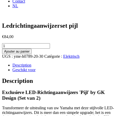
Contact
NL
Ledrichtingaanwijzerset pijl
€
84,00
quantité
de
Ajouter au panier
Ledrichtingaanwijzerset
UGS :
yme-h0789-20-30
Catégorie :
Elektrisch
pijl
Description
Geschikt voor
Description
Exclusieve LED-Richtingaanwijzers 'Pijl' by GK
Design (Set van 2)
Transformeer de uitstraling van uw Yamaha met deze stijlvolle LED-
richtingaanwijzers. Dit is meer dan een simpele upgrade; het is een