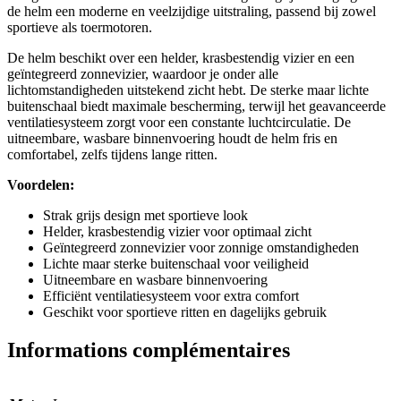
de helm een moderne en veelzijdige uitstraling, passend bij zowel
sportieve als toermotoren.
De helm beschikt over een helder, krasbestendig vizier en een
geïntegreerd zonnevizier, waardoor je onder alle
lichtomstandigheden uitstekend zicht hebt. De sterke maar lichte
buitenschaal biedt maximale bescherming, terwijl het geavanceerde
ventilatiesysteem zorgt voor een constante luchtcirculatie. De
uitneembare, wasbare binnenvoering houdt de helm fris en
comfortabel, zelfs tijdens lange ritten.
Voordelen:
Strak grijs design met sportieve look
Helder, krasbestendig vizier voor optimaal zicht
Geïntegreerd zonnevizier voor zonnige omstandigheden
Lichte maar sterke buitenschaal voor veiligheid
Uitneembare en wasbare binnenvoering
Efficiënt ventilatiesysteem voor extra comfort
Geschikt voor sportieve ritten en dagelijks gebruik
Informations complémentaires