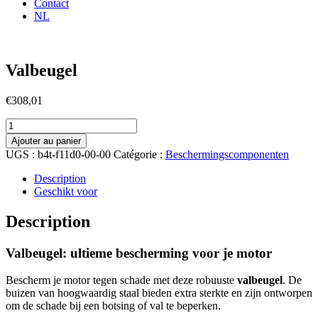
Contact
NL
Valbeugel
€
308,01
quantité
de
Ajouter au panier
Valbeugel
UGS :
b4t-f11d0-00-00
Catégorie :
Beschermingscomponenten
Description
Geschikt voor
Description
Valbeugel: ultieme bescherming voor je motor
Bescherm je motor tegen schade met deze robuuste
valbeugel
. De
buizen van hoogwaardig staal bieden extra sterkte en zijn ontworpen
om de schade bij een botsing of val te beperken.