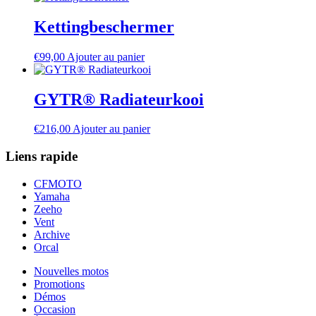
Kettingbeschermer
€
99,00
Ajouter au panier
GYTR® Radiateurkooi
€
216,00
Ajouter au panier
Liens rapide
CFMOTO
Yamaha
Zeeho
Vent
Archive
Orcal
Nouvelles motos
Promotions
Démos
Occasion