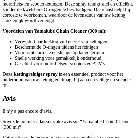
motorfiets- en scooterkettingen. Deze spray reinigt snel en efficiënt,
zonder de kwetsbare O-ringen te beschadigen. Daarnaast helpt hij
corrosie te voorkomen, waardoor de levensduur van uw ketting
aanzienlijk wordt verlengd.
Voordelen van Yamalube Chain Cleaner (300 ml):
Verwijdert hardnekkig vuil en vet van kettingen
Beschermt de O-ringen tijdens het reinigen
Voorkomt corrosie en slijtage op lange termijn
Snelle werking voor gemakkelijk onderhoud
Geschikt voor motorfietsen, scooters en ATV's
Deze
kettingreiniger spray
is een essentieel product voor het
onderhoud van uw ketting en draagt bij aan een veilige en soepele
rit.
Avis
Il n’y a pas encore d’avis.
Soyez le premier à laisser votre avis sur “Yamalube Chain Cleaner
(300 ml)”
Votre adresse de messagerie ne sera pas publiée.
Les champs