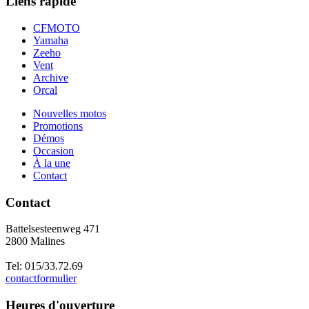
Liens rapide
CFMOTO
Yamaha
Zeeho
Vent
Archive
Orcal
Nouvelles motos
Promotions
Démos
Occasion
À la une
Contact
Contact
Battelsesteenweg 471
2800 Malines
Tel: 015/33.72.69
contactformulier
Heures d'ouverture