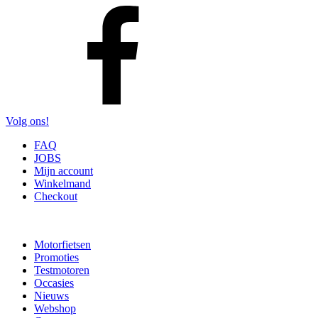
Volg ons!
FAQ
JOBS
Mijn account
Winkelmand
Checkout
Motorfietsen
Promoties
Testmotoren
Occasies
Nieuws
Webshop