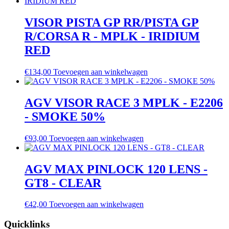
VISOR PISTA GP RR/PISTA GP
R/CORSA R - MPLK - IRIDIUM
RED
€
134,00
Toevoegen aan winkelwagen
AGV VISOR RACE 3 MPLK - E2206
- SMOKE 50%
€
93,00
Toevoegen aan winkelwagen
AGV MAX PINLOCK 120 LENS -
GT8 - CLEAR
€
42,00
Toevoegen aan winkelwagen
Quicklinks