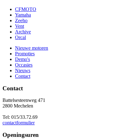
CFMOTO
Yamaha
Zeeho
Vent
Archive
Orcal
Nieuwe motoren
Promoties
Demo's
Occasies
Nieuws
Contact
Contact
Battelsesteenweg 471
2800 Mechelen
Tel: 015/33.72.69
contactformulier
Openingsuren