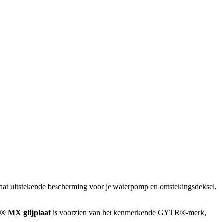
at uitstekende bescherming voor je waterpomp en ontstekingsdeksel,
 MX glijplaat
is voorzien van het kenmerkende GYTR®-merk,