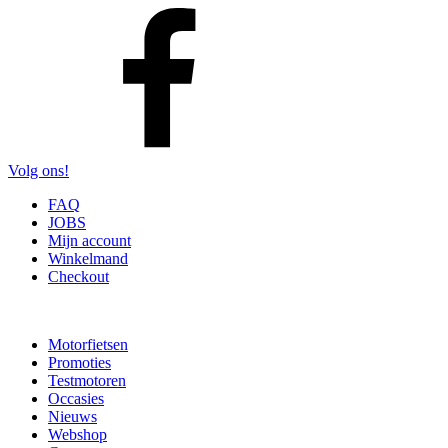
Volg ons!
FAQ
JOBS
Mijn account
Winkelmand
Checkout
Motorfietsen
Promoties
Testmotoren
Occasies
Nieuws
Webshop