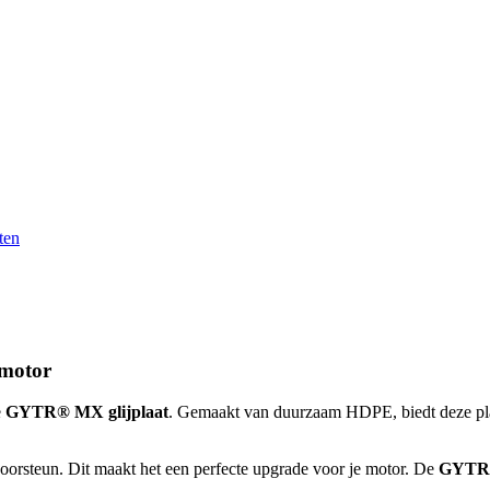
ten
 motor
e
GYTR® MX glijplaat
. Gemaakt van duurzaam HDPE, biedt deze pla
oorsteun. Dit maakt het een perfecte upgrade voor je motor. De
GYTR®