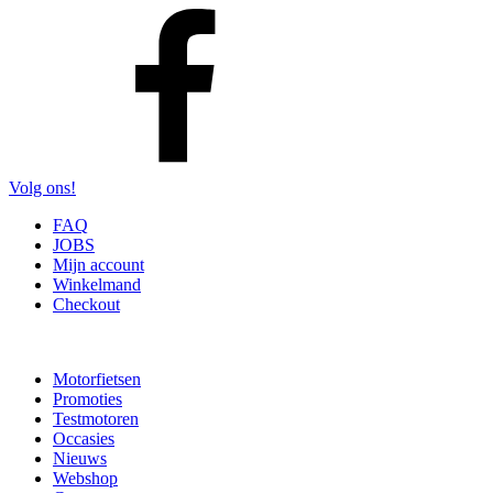
Volg ons!
FAQ
JOBS
Mijn account
Winkelmand
Checkout
Motorfietsen
Promoties
Testmotoren
Occasies
Nieuws
Webshop