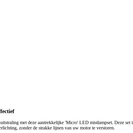
ectief
tstraling met deze aantrekkelijke 'Micro' LED mistlampset. Deze set is
erlichting, zonder de strakke lijnen van uw motor te verstoren.