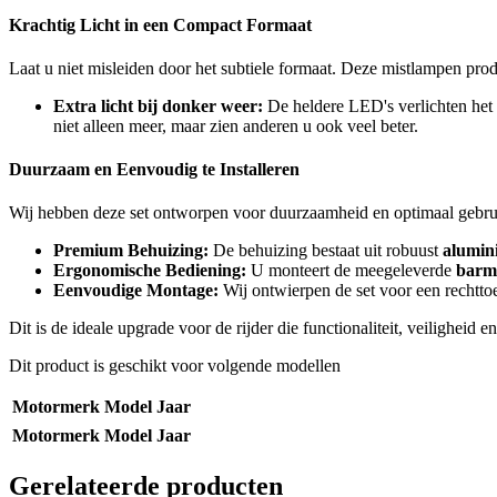
Krachtig Licht in een Compact Formaat
Laat u niet misleiden door het subtiele formaat. Deze mistlampen pro
Extra licht bij donker weer:
De heldere LED's verlichten het 
niet alleen meer, maar zien anderen u ook veel beter.
Duurzaam en Eenvoudig te Installeren
Wij hebben deze set ontworpen voor duurzaamheid en optimaal gebr
Premium Behuizing:
De behuizing bestaat uit robuust
alumin
Ergonomische Bediening:
U monteert de meegeleverde
barm
Eenvoudige Montage:
Wij ontwierpen de set voor een rechtto
Dit is de ideale upgrade voor de rijder die functionaliteit, veilighe
Dit product is geschikt voor volgende modellen
Motormerk
Model
Jaar
Motormerk
Model
Jaar
Gerelateerde producten