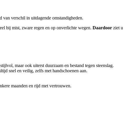
 van verschil in uitdagende omstandigheden.
eel bij mist, zware regen en op onverlichte wegen.
Daardoor
ziet u
n stijlvol, maar ook uiterst duurzaam en bestand tegen steenslag.
tijd snel en veilig, zelfs met handschoenen aan.
 donkere maanden en rijd met vertrouwen.